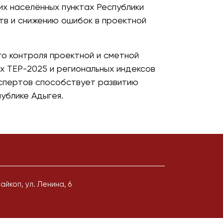
х населённых пунктах Республики
в и снижению ошибок в проектной
о контроля проектной и сметной
х ТЕР-2025 и региональных индексов
кспертов способствует развитию
ублике Адыгея.
Майкоп, ул. Ленина, 6