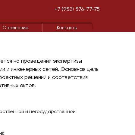
+7 (952) 576-77-75
О компании
Контакты
уется на проведении экспертизы
ии и инженерных сетей. Основная цель
роектных решений и соответствия
тивных актов.
арственной и негосударственной
в;