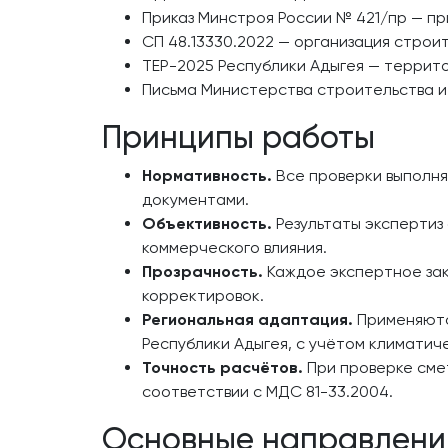
Приказ Минстроя России № 421/пр — п
СП 48.13330.2022 — организация строи
ТЕР-2025 Республики Адыгея — террит
Письма Министерства строительства и
Принципы работы
Нормативность.
Все проверки выполня
документами.
Объективность.
Результаты экспертиз
коммерческого влияния.
Прозрачность.
Каждое экспертное зак
корректировок.
Региональная адаптация.
Применяютс
Республики Адыгея, с учётом климатич
Точность расчётов.
При проверке сме
соответствии с МДС 81-33.2004.
Основные направлени