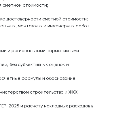
я сметной стоимости;
рке достоверности сметной стоимости;
ельных, монтажных и инженерных работ.
ыми и региональными нормативными
ей, без субъективных оценок и
асчётные формулы и обоснование
нистерством строительства и ЖКХ
ЕР-2025 и расчёту накладных расходов в