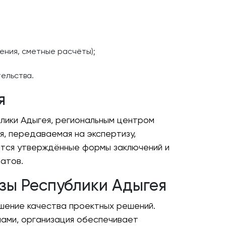
ения, сметные расчёты);
ельства.
я
ики Адыгея, региональным центром
, передаваемая на экспертизу,
ются утверждённые формы заключений и
атов.
зы Республики Адыгея
шение качества проектных решений.
ами, организация обеспечивает