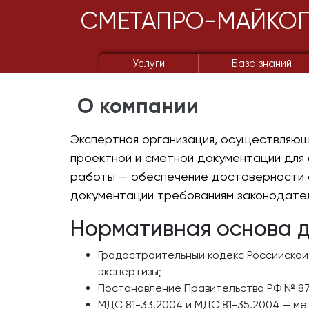
СМЕТАПРО-МАЙКО
Услуги
База знаний
О компании
Экспертная организация, осуществляюща
проектной и сметной документации для 
работы — обеспечение достоверности с
документации требованиям законодател
Нормативная основа д
Градостроительный кодекс Российской
экспертизы;
Постановление Правительства РФ № 87
МДС 81-33.2004 и МДС 81-35.2004 — м