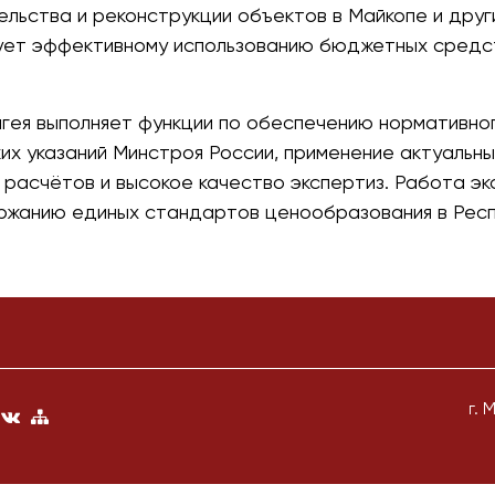
ьства и реконструкции объектов в Майкопе и други
ует эффективному использованию бюджетных средст
гея выполняет функции по обеспечению нормативног
х указаний Минстроя России, применение актуальны
расчётов и высокое качество экспертиз. Работа э
ржанию единых стандартов ценообразования в Респ
г. 