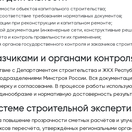
мости объектов капитального строительства;
соответствие требованиям нормативных документов;
ции при реконструкции и капитальном ремонте;
ой документации (инженерные сети, конструктивные реш
та и контроль правильности их применения;
 органов государственного контроля и заказчиков строит
азчиками и органами контрол
вие с Департаментом строительства и ЖКХ Республ
одразделениями Минстроя России. Вся документация
ерку и согласование. В процессе работы использу
динообразие и нормативную достоверность результ
истеме строительной эксперти
а повышение прозрачности сметных расчётов и улуч
ксов пересчёта, утверждённых региональными орган