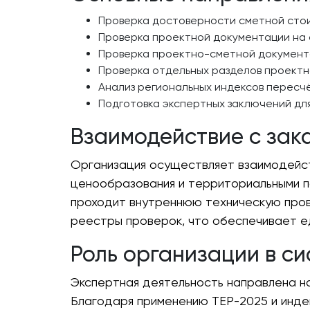
Проверка достоверности сметной стои
Проверка проектной документации на 
Проверка проектно-сметной документа
Проверка отдельных разделов проектн
Анализ региональных индексов пересчё
Подготовка экспертных заключений для
Взаимодействие с зак
Организация осуществляет взаимодейст
ценообразования и территориальными п
проходит внутреннюю техническую пров
реестры проверок, что обеспечивает е
Роль организации в с
Экспертная деятельность направлена н
Благодаря применению ТЕР-2025 и инде